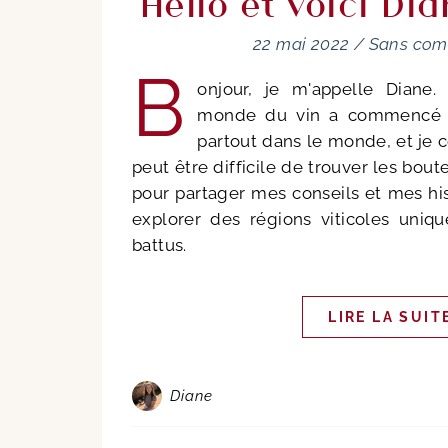
Hello et voici Di
22 mai 2022
/
Sans com
B
onjour, je m'appelle Diane
monde du vin a commencé a
partout dans le monde, et je 
peut être difficile de trouver les boutei
pour partager mes conseils et mes his
explorer des régions viticoles uniqu
battus.
LIRE LA SUIT
Diane