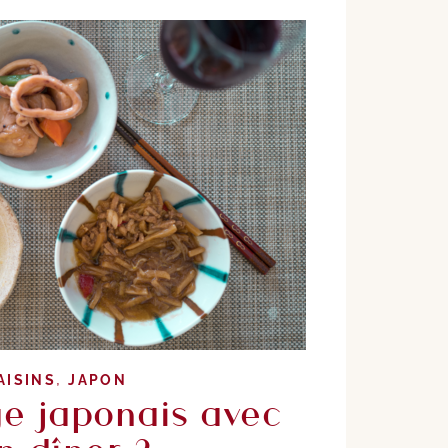
,
AISINS
JAPON
e japonais avec