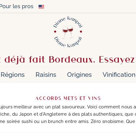
Pour les pros
 déjà fait Bordeaux. Essayez
Régions
Raisins
Origines
Vinification
ACCORDS METS ET VINS
oujours meilleur avec un plat savoureux. Voici comment nous 
riche, du Japon et d'Angleterre à des plats authentiques, que 
une soirée sushi ou un brunch entre amis. Zéro snobisme. Que