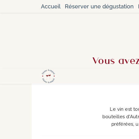
Accueil
Réserver une dégustation
Vous avez
Le vin est t
bouteilles d'Aut
préférées, 