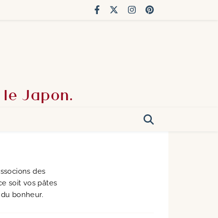
 le Japon.
associons des
ce soit vos pâtes
 du bonheur.