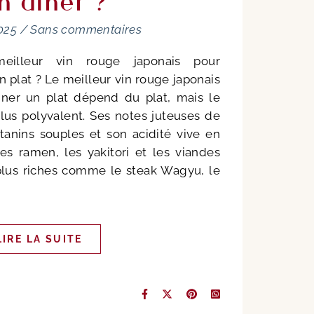
n dîner ?
2025
/
Sans commentaires
eilleur vin rouge japonais pour
plat ? Le meilleur vin rouge japonais
er un plat dépend du plat, mais le
plus polyvalent. Ses notes juteuses de
 tanins souples et son acidité vive en
les ramen, les yakitori et les viandes
s plus riches comme le steak Wagyu, le
LIRE LA SUITE