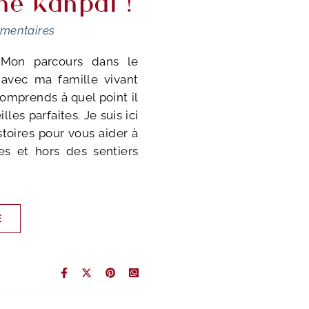
ane Kanpai !
mentaires
. Mon parcours dans le
vec ma famille vivant
comprends à quel point il
lles parfaites. Je suis ici
toires pour vous aider à
es et hors des sentiers
E