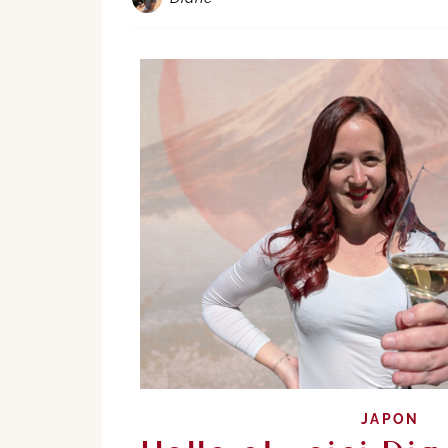
JAPON