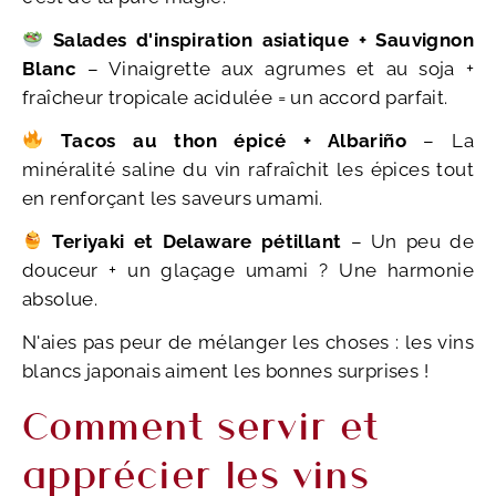
Salades d'inspiration asiatique + Sauvignon
Blanc
– Vinaigrette aux agrumes et au soja +
fraîcheur tropicale acidulée = un accord parfait.
Tacos au thon épicé + Albariño
– La
minéralité saline du vin rafraîchit les épices tout
en renforçant les saveurs umami.
Teriyaki et Delaware pétillant
– Un peu de
douceur + un glaçage umami ? Une harmonie
absolue.
N'aies pas peur de mélanger les choses : les vins
blancs japonais aiment les bonnes surprises !
Comment servir et
apprécier les vins