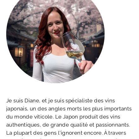
Je suis Diane, et je suis spécialiste des vins
japonais, un des angles morts les plus importants
du monde viticole. Le Japon produit des vins
authentiques, de grande qualité et passionnants.
La plupart des gens l'ignorent encore. À travers