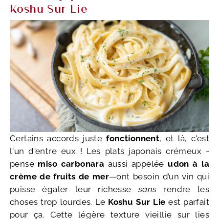
Koshu Sur Lie
Certains accords juste
fonctionnent
, et là, c'est
l'un d'entre eux ! Les plats japonais crémeux -
pense
miso carbonara
aussi appelée
udon à la
crème de fruits de mer
—ont besoin d’un vin qui
puisse égaler leur richesse
sans
rendre les
choses trop lourdes. Le
Koshu Sur Lie
est parfait
pour ça. Cette légère texture vieillie sur lies