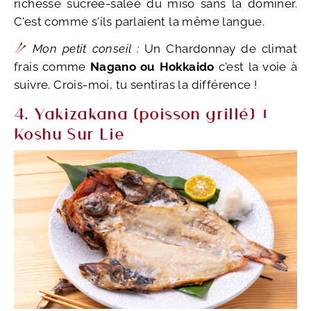
richesse sucrée-salée du miso sans la dominer.
C'est comme s'ils parlaient la même langue.
Mon petit conseil :
Un Chardonnay de climat
frais comme
Nagano ou Hokkaido
c'est la voie à
suivre. Crois-moi, tu sentiras la différence !
4. Yakizakana (poisson grillé) +
Koshu Sur Lie