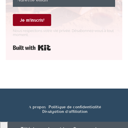
Je m'inscris!
Nous respectons votre vie privée. Désabonnez-vous à tout
moment.
Construit avec Kit
A propos
Politique de confidentialité
Divulgation d'affiliation