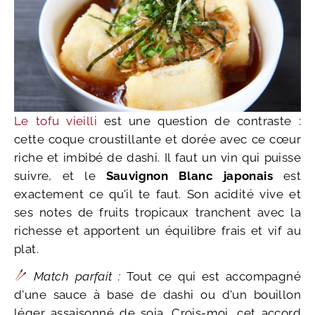
Le tofu vieilli
est une question de contraste :
cette coque croustillante et dorée avec ce cœur
riche et imbibé de dashi. Il faut un vin qui puisse
suivre, et le
Sauvignon Blanc japonais
est
exactement ce qu'il te faut. Son acidité vive et
ses notes de fruits tropicaux tranchent avec la
richesse et apportent un équilibre frais et vif au
plat.
Match parfait :
Tout ce qui est accompagné
d'une sauce à base de dashi ou d'un bouillon
léger assaisonné de soja. Crois-moi, cet accord