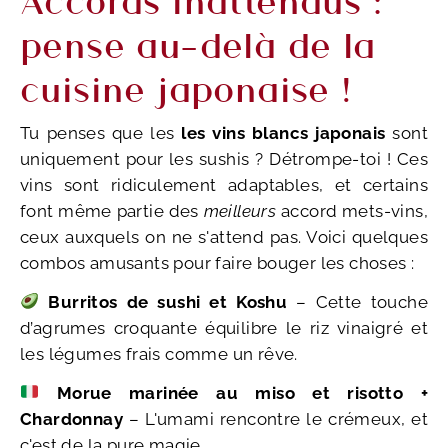
pense au-delà de la
cuisine japonaise !
Tu penses que les
les vins blancs japonais
sont
uniquement pour les sushis ? Détrompe-toi ! Ces
vins sont ridiculement adaptables, et certains
font même partie des
meilleurs
accord mets-vins,
ceux auxquels on ne s'attend pas. Voici quelques
combos amusants pour faire bouger les choses :
Burritos de sushi et Koshu
– Cette touche
d’agrumes croquante équilibre le riz vinaigré et
les légumes frais comme un rêve.
Morue marinée au miso et risotto +
Chardonnay
– L'umami rencontre le crémeux, et
c'est de la pure magie.