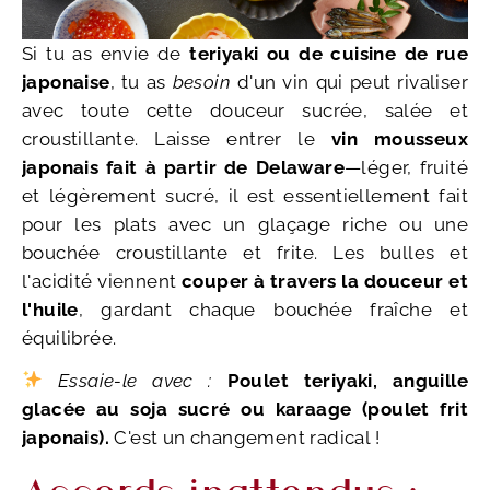
Si tu as envie de
teriyaki ou de cuisine de rue
japonaise
, tu as
besoin
d'un vin qui peut rivaliser
avec toute cette douceur sucrée, salée et
croustillante. Laisse entrer le
vin mousseux
japonais fait à partir de Delaware
—léger, fruité
et légèrement sucré, il est essentiellement fait
pour les plats avec un glaçage riche ou une
bouchée croustillante et frite. Les bulles et
l'acidité viennent
couper à travers la douceur et
l'huile
, gardant chaque bouchée fraîche et
équilibrée.
Essaie-le avec :
Poulet teriyaki, anguille
glacée au soja sucré ou karaage (poulet frit
japonais).
C'est un changement radical !
Accords inattendus :