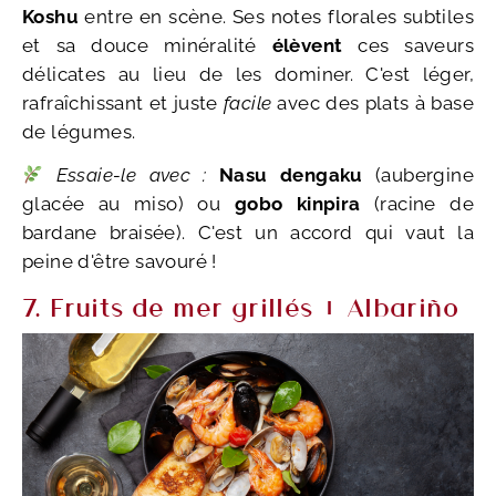
Koshu
entre en scène. Ses notes florales subtiles
et sa douce minéralité
élèvent
ces saveurs
délicates au lieu de les dominer. C'est léger,
rafraîchissant et juste
facile
avec des plats à base
de légumes.
Essaie-le avec :
Nasu dengaku
(aubergine
glacée au miso) ou
gobo kinpira
(racine de
bardane braisée). C'est un accord qui vaut la
peine d'être savouré !
7. Fruits de mer grillés + Albariño