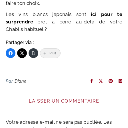
faire ton choix.
Les vins blancs japonais sont
ici pour te
surprendre
—prêt à boire au-delà de votre
Chablis habituel ?
Partager via :
Plus
Par
Diane
LAISSER UN COMMENTAIRE
Votre adresse e-mail ne sera pas publiée.
Les