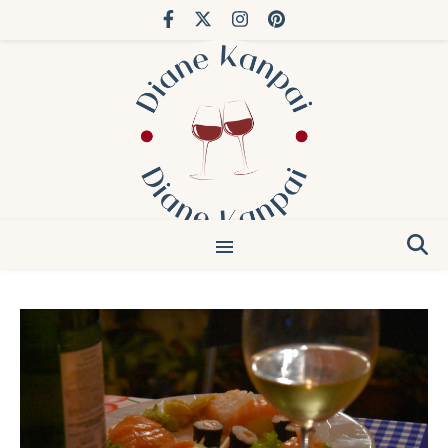
Vous avez déjà fait Bordeaux. Essayez le Japon.