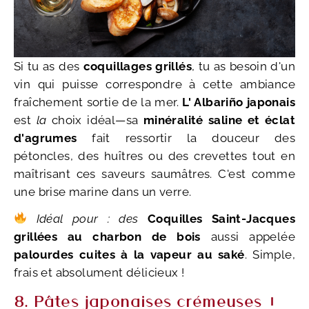
Si tu as des
coquillages grillés
, tu as besoin d'un
vin qui puisse correspondre à cette ambiance
fraîchement sortie de la mer.
L' Albariño japonais
est
la
choix idéal—sa
minéralité saline et éclat
d'agrumes
fait ressortir la douceur des
pétoncles, des huîtres ou des crevettes tout en
maîtrisant ces saveurs saumâtres. C'est comme
une brise marine dans un verre.
Idéal pour : des
Coquilles Saint-Jacques
grillées au charbon de bois
aussi appelée
palourdes cuites à la vapeur au saké
. Simple,
frais et absolument délicieux !
8. Pâtes japonaises crémeuses +