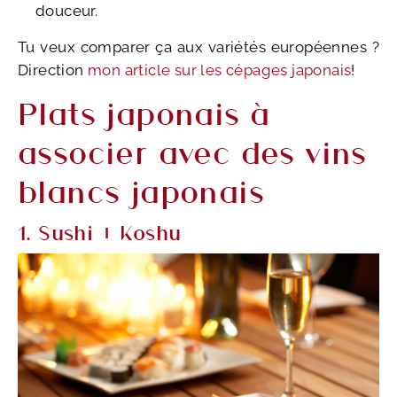
douceur.
Tu veux comparer ça aux variétés européennes ?
Direction
mon article sur les cépages japonais
!
Plats japonais à
associer avec des vins
blancs japonais
1. Sushi + Koshu