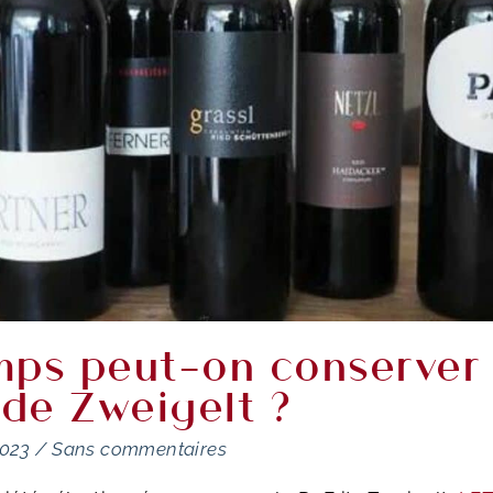
mps peut-on conserver
 de Zweigelt ?
2023
/
Sans commentaires