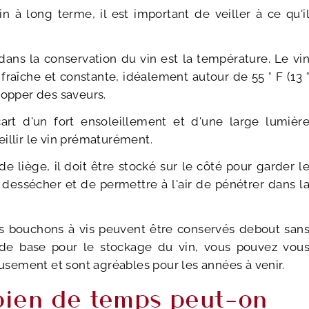
 à long terme, il est important de veiller à ce qu'i
dans la conservation du vin est la température. Le vi
raîche et constante, idéalement autour de 55 ° F (13 
lopper des saveurs.
cart d'un fort ensoleillement et d'une large lumièr
ieillir le vin prématurément.
e liège, il doit être stocké sur le côté pour garder l
essécher et de permettre à l'air de pénétrer dans l
s bouchons à vis peuvent être conservés debout san
 de base pour le stockage du vin, vous pouvez vou
eusement et sont agréables pour les années à venir.
bien de temps peut-on