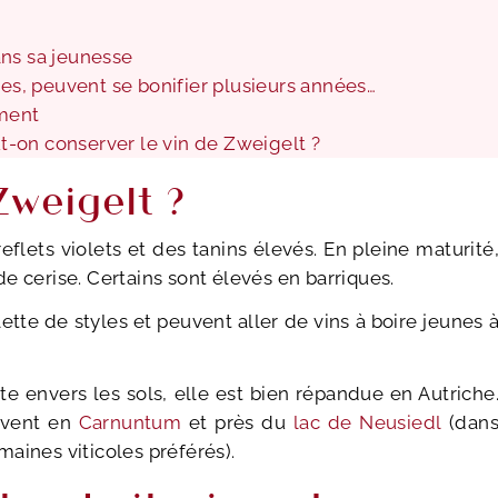
ans sa jeunesse
ues, peuvent se bonifier plusieurs années…
ement
-on conserver le vin de Zweigelt ?
Zweigelt ?
flets violets et des tanins élevés. En pleine maturité
e cerise. Certains sont élevés en barriques.
ette de styles et peuvent aller de vins à boire jeunes 
 envers les sols, elle est bien répandue en Autriche
ouvent en
Carnuntum
et près du
lac de Neusiedl
(dan
aines viticoles préférés).