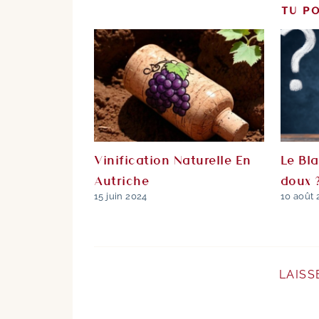
TU PO
Vinification Naturelle En
Le Bla
Autriche
doux 
15 juin 2024
10 août 
LAISS