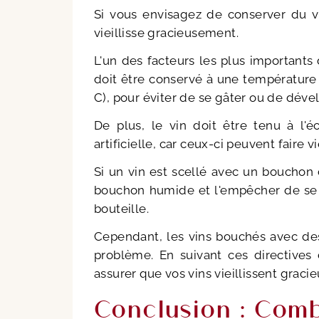
Si vous envisagez de conserver du vin
vieillisse gracieusement.
L'un des facteurs les plus importants 
doit être conservé à une température f
C), pour éviter de se gâter ou de déve
De plus, le vin doit être tenu à l'é
artificielle, car ceux-ci peuvent faire v
Si un vin est scellé avec un bouchon d
bouchon humide et l'empêcher de se d
bouteille.
Cependant, les vins bouchés avec de
problème. En suivant ces directives
assurer que vos vins vieillissent graci
Conclusion : Com