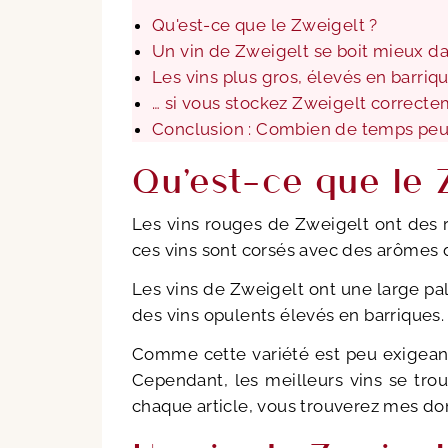
Qu'est-ce que le Zweigelt ?
Un vin de Zweigelt se boit mieux d
Les vins plus gros, élevés en barriq
… si vous stockez Zweigelt correct
Conclusion : Combien de temps peut
Qu'est-ce que le 
Les vins rouges de Zweigelt ont des re
ces vins sont corsés avec des arômes d
Les vins de Zweigelt ont une large pal
des vins opulents élevés en barriques.
Comme cette variété est peu exigeante
Cependant, les meilleurs vins se tr
chaque article, vous trouverez mes dom