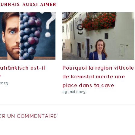
URRAIS AUSSI AIMER
ufränkisch est-il
Pourquoi la région viticole
?
de Kremstal mérite une
2023
place dans ta cave
29 mai 2023
ER UN COMMENTAIRE