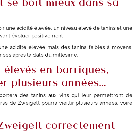
t se boit mieux dans sa
avoir une acidité élevée, un niveau élevé de tanins et un
vant évoluer positivement.
une acidité élevée mais des tanins faibles à moyens
nnées après la date du millésime.
, élevés en barriques,
er plusieurs années…
portera des tanins aux vins qui leur permettront d
corsé de Zweigelt pourra vieillir plusieurs années, voir
 Zweigelt correctement