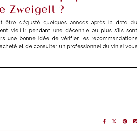
de Zweigelt ?
t être dégusté quelques années après la date d
ent vieillir pendant une décennie ou plus s'ils son
urs une bonne idée de vérifier les recommandation
acheté et de consulter un professionnel du vin si vou