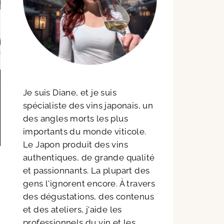
Je suis Diane, et je suis
spécialiste des vins japonais, un
des angles morts les plus
importants du monde viticole.
Le Japon produit des vins
authentiques, de grande qualité
et passionnants. La plupart des
gens l'ignorent encore. À travers
des dégustations, des contenus
et des ateliers, j'aide les
professionnels du vin et les