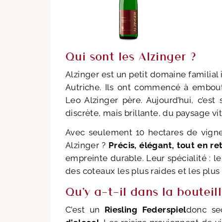
Qui sont les Alzinger ?
Alzinger est un petit domaine familial 
Autriche. Ils ont commencé à emboute
Leo Alzinger père. Aujourd’hui, c’est 
discrète, mais brillante, du paysage vit
Avec seulement 10 hectares de vigne
Alzinger ?
Précis, élégant, tout en re
empreinte durable. Leur spécialité : l
des coteaux les plus raides et les plus
Qu'y a-t-il dans la bouteill
C’est un
Riesling Federspiel
donc se