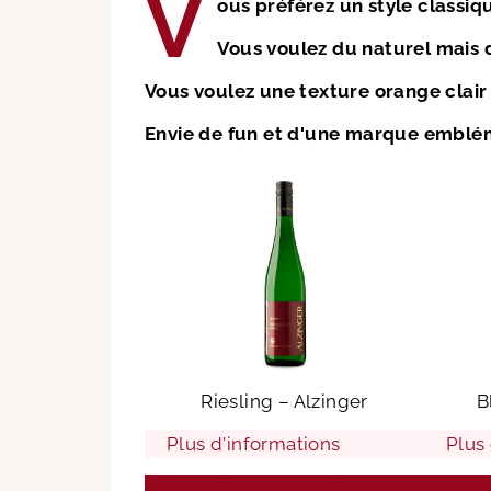
V
ous préférez un style classiq
Vous voulez du naturel mais 
Vous voulez une texture orange clair
Envie de fun et d'une marque emblé
Riesling – Alzinger
B
Plus d'informations
Plus
Ajouter au panier