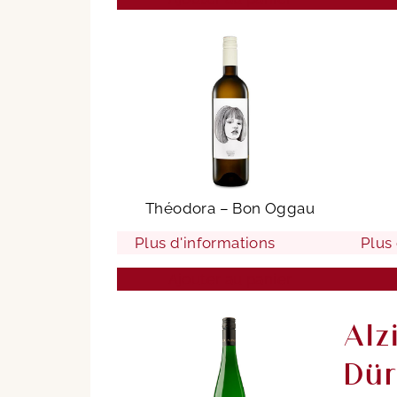
Théodora – Bon Oggau
Plus d'informations
Plus
Ajouter au panier
Alz
Dür