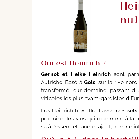
Hei
nu)
Qui est Heinrich ?
Gernot et Heike Heinrich
sont parm
Autriche. Basé à
Gols
, sur la rive nor
transformé leur domaine, passant d'
viticoles les plus avant-gardistes d'Eu
Les Heinrich travaillent avec des
sols
produire des vins qui expriment à la f
va à l’essentiel : aucun ajout, aucune i