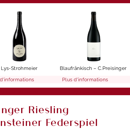
Lys-Strohmeier
Blaufränkisch – C.Preisinger
 d'informations
Plus d'informations
Ajouter au panier
Ajouter au panier
inger Riesling
nsteiner Federspiel