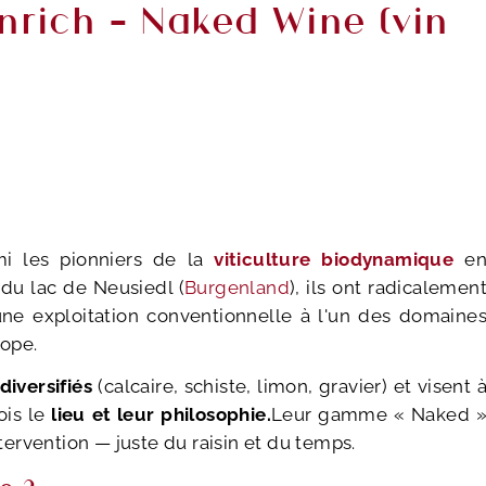
nrich – Naked Wine (vin
i les pionniers de la
viticulture biodynamique
e
d du lac de Neusiedl (
Burgenland
), ils ont radicalemen
une exploitation conventionnelle à l'un des domaine
rope.
 diversifiés
(calcaire, schiste, limon, gravier) et visent 
ois le
lieu et leur philosophie.
Leur gamme « Naked 
ntervention — juste du raisin et du temps.