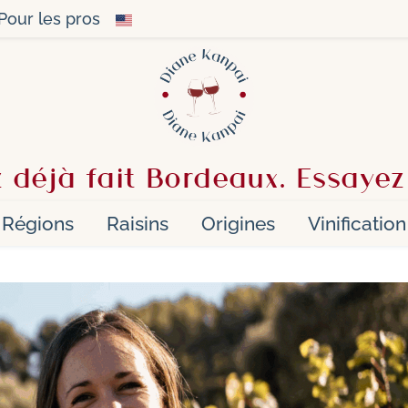
Pour les pros
 déjà fait Bordeaux. Essayez
Régions
Raisins
Origines
Vinification