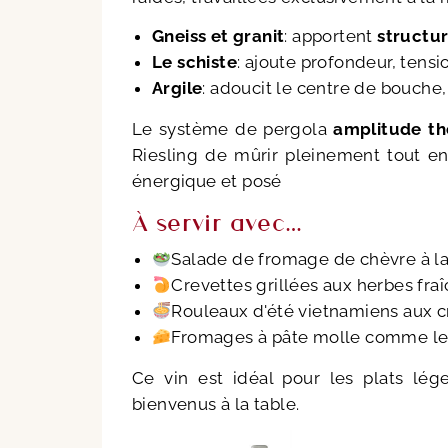
Gneiss et granit
: apportent
structu
Le schiste
: ajoute profondeur, tensi
Argile
: adoucit le centre de bouche,
Le système de pergola
amplitude t
Riesling de mûrir pleinement tout e
énergique et posé
À servir avec…
Salade de fromage de chèvre à la 
Crevettes grillées aux herbes fra
Rouleaux d'été vietnamiens aux c
Fromages à pâte molle comme le c
Ce vin est idéal pour les plats lé
bienvenus à la table.