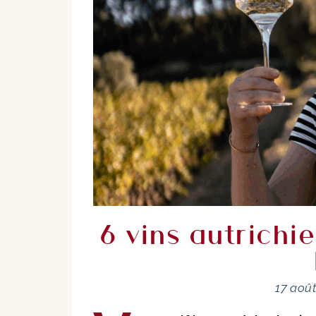
6 vins autrichi
17 aoû