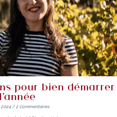
ens pour bien démarrer
l'année
t 2024
/
2 commentaires