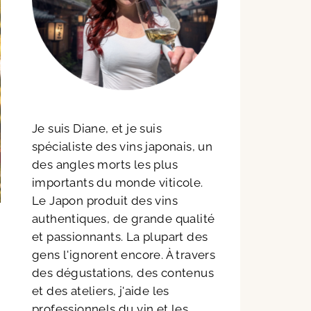
Je suis Diane, et je suis
spécialiste des vins japonais, un
des angles morts les plus
importants du monde viticole.
Le Japon produit des vins
authentiques, de grande qualité
et passionnants. La plupart des
gens l'ignorent encore. À travers
des dégustations, des contenus
et des ateliers, j'aide les
professionnels du vin et les