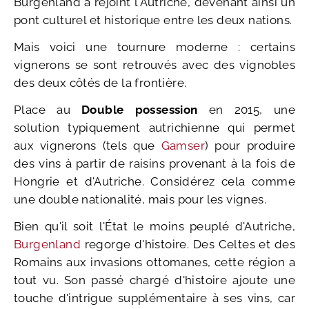
Burgenland a rejoint l'Autriche, devenant ainsi un
pont culturel et historique entre les deux nations.
Mais voici une tournure moderne : certains
vignerons se sont retrouvés avec des vignobles
des deux côtés de la frontière.
Place au
Double possession
en 2015, une
solution typiquement autrichienne qui permet
aux vignerons (tels que
Gamser
) pour produire
des vins à partir de raisins provenant à la fois de
Hongrie et d'Autriche. Considérez cela comme
une double nationalité, mais pour les vignes.
Bien qu'il soit l'État le moins peuplé d'Autriche,
Burgenland
regorge d'histoire. Des Celtes et des
Romains aux invasions ottomanes, cette région a
tout vu. Son passé chargé d'histoire ajoute une
touche d'intrigue supplémentaire à ses vins, car