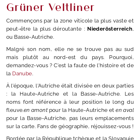
Grüner Veltliner
Commençons par la zone viticole la plus vaste et
peut-être la plus déroutante :
Niederösterreich
,
ou Basse-Autriche.
Malgré son nom, elle ne se trouve pas au sud
mais plutôt au nord-est du pays. Pourquoi,
demandez-vous ? C'est la faute de l'histoire et de
la
Danube
.
À l'époque, l'Autriche était divisée en deux parties
: la Haute-Autriche et la Basse-Autriche. Les
noms font référence à leur position le long du
fleuve.
en amont
pour la Haute-Autriche et
en aval
pour la Basse-Autriche, pas leurs emplacements
sur la carte. Fans de géographie, réjouissez-vous !
Bordée par la République tchèque et la Slovaquie