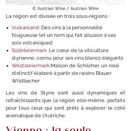
© Austrian Wine / Austrian Wine
La région est divisée en trois sous-régions :
Vulkanland
: Des vins à la personnalité
fougueuse (et un nom qui fait allusion à ses
sols volcaniques)
Südsteiermark
:Le cœur de la viticulture
styrienne, connu pour ses vins blancs élégants
Weststeiermark
:Maison de Schilcher, un rosé
distinctif élaboré à partir de raisins Blauer
Wildbacher
Les vins de Styrie sont aussi dynamiques et
rafraîchissants que la région elle-même, parfaits
pour tous ceux qui sont prêts à explorer le côté
aromatique de l'Autriche.
Vienne : la seule