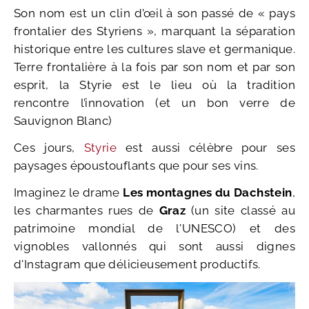
Son nom est un clin d’œil à son passé de « pays
frontalier des Styriens », marquant la séparation
historique entre les cultures slave et germanique.
Terre frontalière à la fois par son nom et par son
esprit, la Styrie est le lieu où la tradition
rencontre l’innovation (et un bon verre de
Sauvignon Blanc)
Ces jours,
Styrie
est aussi célèbre pour ses
paysages époustouflants que pour ses vins.
Imaginez le drame
Les montagnes du Dachstein
,
les charmantes rues de
Graz
(un site classé au
patrimoine mondial de l'UNESCO) et des
vignobles vallonnés qui sont aussi dignes
d'Instagram que délicieusement productifs.