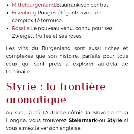
Mittelburgenland
:Blaufränkisch central
Eisenberg
:Rouges élégants avec une
complexité terreuse.
Rosalia
:Le nouveau venu, connu pour ses
Zweigelt fruités et ses rosés
Les vins du Burgenland sont aussi riches et
complexes que son histoire, parfaits pour tous
ceux qui sont prêts à explorer au-delà de
l'ordinaire.
Styrie : la frontière
aromatique
Au sud, là où l'Autriche côtoie la Slovénie et la
Hongrie, vous trouverez
Steiermark
-ou
Styrie
si
vous aimez la version anglaise.