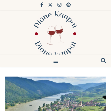
Vous avez déjà fait Bordeaux. Essayez le Japon.