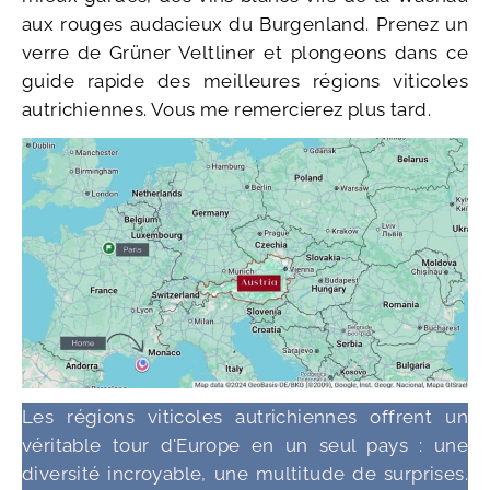
aux rouges audacieux du Burgenland. Prenez un
verre de Grüner Veltliner et plongeons dans ce
guide rapide des meilleures régions viticoles
autrichiennes. Vous me remercierez plus tard.
Les régions viticoles autrichiennes offrent un
véritable tour d'Europe en un seul pays : une
diversité incroyable, une multitude de surprises.