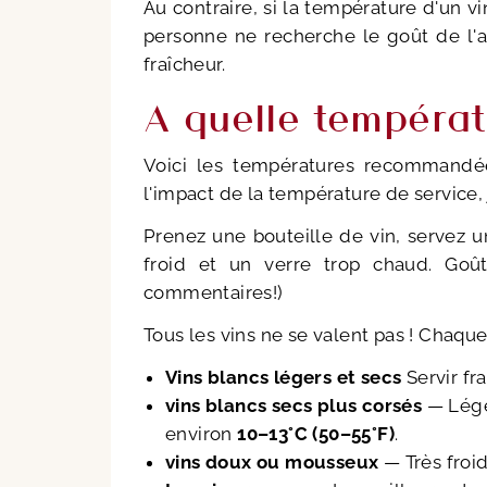
Au contraire, si la température d'un vi
personne ne recherche le goût de l'al
fraîcheur.
A quelle températu
Voici les températures recommandée
l'impact de la température de service,
Prenez une bouteille de vin, servez 
froid et un verre trop chaud. Goû
commentaires!)
Tous les vins ne se valent pas ! Chaque 
Vins blancs légers et secs
Servir fra
vins blancs secs plus corsés
— Légè
environ
10–13°C (50–55°F)
.
vins doux ou mousseux
— Très froi