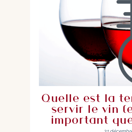
Quelle est la t
servir le vin 
important que
31 décembr