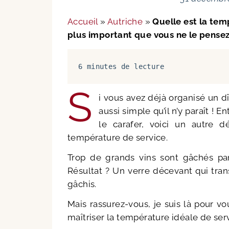
Accueil
»
Autriche
»
Quelle est la temp
plus important que vous ne le pensez
6 minutes de lecture
S
i vous avez déjà organisé un dî
aussi simple qu’il n’y paraît ! En
le carafer, voici un autre dé
température de service.
Trop de grands vins sont gâchés par
Résultat ? Un verre décevant qui tra
gâchis.
Mais rassurez-vous, je suis là pour v
maîtriser la température idéale de serv