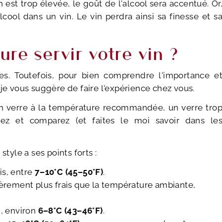
n est trop élevée, le goût de l'alcool sera accentué. Or
cool dans un vin. Le vin perdra ainsi sa finesse et s
re servir votre vin ?
s. Toutefois, pour bien comprendre l'importance e
 je vous suggère de faire l'expérience chez vous.
un verre à la température recommandée, un verre tro
tez et comparez (et faites le moi savoir dans le
style a ses points forts :
is, entre
7–10°C (45–50°F)
.
rement plus frais que la température ambiante,
d, environ
6–8°C (43–46°F)
.