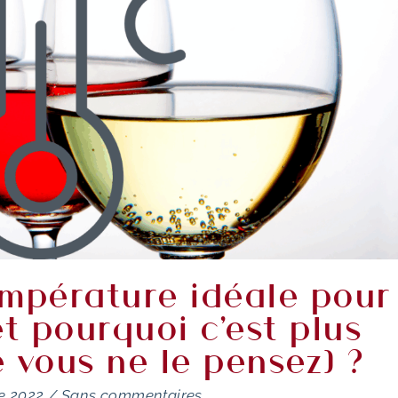
empérature idéale pour
(et pourquoi c'est plus
 vous ne le pensez) ?
e 2022
/
Sans commentaires