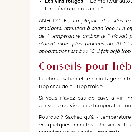
Les vins rouges
— Le meilleur auto
température ambiante ”.”
ANECDOTE :
La plupart des sites r
ambiante. Attention à cette idée ! En e
de “ température ambiante ” n’avait 
étaient alors plus proches de 16 °C
appartement est à 22 °C, il fait déjà tro
Conseils pour hé
La climatisation et le chauffage centr
trop chaude ou trop froide.
Si vous n'avez pas de cave à vin i
conseille de viser une température un 
Pourquoi? Sachez qu'à « température
en quelques minutes. Un vin « tro