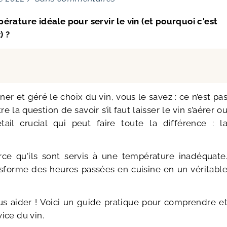
érature idéale pour servir le vin (et pourquoi c'est
) ?
ner et géré le choix du vin, vous le savez : ce n’est pa
tre la question de savoir s’il faut laisser le vin s’aérer o
tail crucial qui peut faire toute la différence : l
ce qu'ils sont servis à une température inadéquate
nsforme des heures passées en cuisine en un véritabl
ous aider ! Voici un guide pratique pour comprendre e
ice du vin.