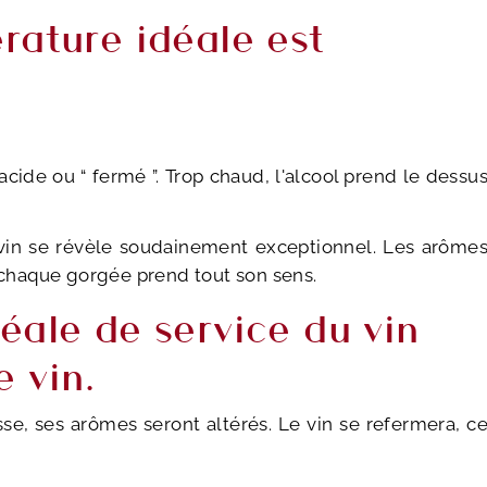
rature idéale est
 acide ou “ fermé ”. Trop chaud, l'alcool prend le dessu
e vin se révèle soudainement exceptionnel. Les arôme
t chaque gorgée prend tout son sens.
éale de service du vin
 vin.
sse, ses arômes seront altérés. Le vin se refermera, c