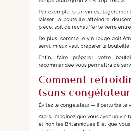
température qu'un vin « trop froid ».
Par exemple, si un vin est légèrement 
laisser la bouteille atteindre douce
pièce, soit de réchauffer le verre entr
De plus, comme le vin rouge doit êt
servi, mieux vaut préparer la bouteille 
Enfin, faire préparer votre bou
recommandée vous permettra de servir
Comment refroidi
(sans congélateur
Évitez le congélateur — il perturbe le v
Alors, imaginez que vous ayez un vin b
et non les Britanniques !) et que vou