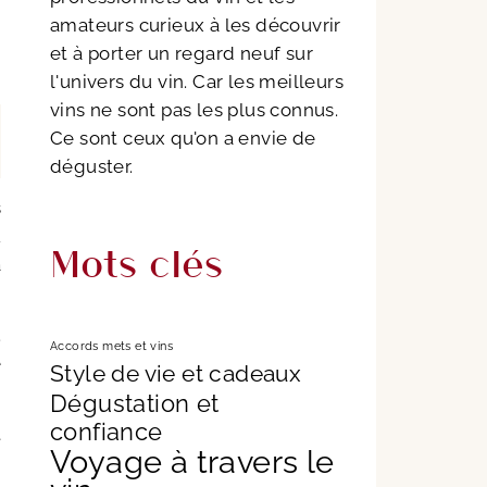
amateurs curieux à les découvrir
et à porter un regard neuf sur
l'univers du vin. Car les meilleurs
vins ne sont pas les plus connus.
Ce sont ceux qu'on a envie de
déguster.
s
u
Mots clés
a
.
Accords mets et vins
e
Style de vie et cadeaux
Dégustation et
confiance
t
Voyage à travers le