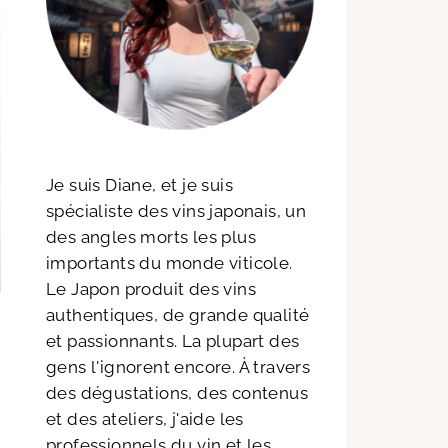
Je suis Diane, et je suis
spécialiste des vins japonais, un
des angles morts les plus
importants du monde viticole.
Le Japon produit des vins
authentiques, de grande qualité
et passionnants. La plupart des
gens l'ignorent encore. À travers
des dégustations, des contenus
et des ateliers, j'aide les
professionnels du vin et les