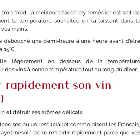
trop froid, la meilleure façon d'y remédier est soit d
ment la température souhaitée en la laissant dans l
e vos mains.
re débouché une demi-heure à une heure avant d'êtr
à 15°C.
teille légèrement en dessous de la températur
 des vins à bonne température tout au long du dîner.
r rapidement son vin
)
in et détruit ses arômes délicats.
lanc sec ou un rosé (clairet comme disent les Français
s ayez besoin de le refroidir rapidement parce que vo